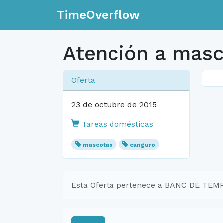
TimeOverflow
Atención a mas
Oferta
23 de octubre de 2015
Tareas domésticas
mascotas
canguro
Esta Oferta pertenece a BANC DE TE