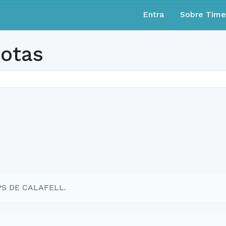
Entra
Sobre Tim
cotas
MPS DE CALAFELL.