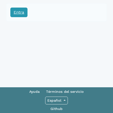
Entra
Ayuda
Términos del servicio
Español
Github