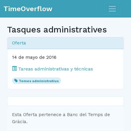
Toggle n
TimeOverflow
Tasques administratives
Oferta
14 de mayo de 2016
Tareas administrativas y técnicas
Temes administratius
Esta Oferta pertenece a Banc del Temps de
Gràcia.