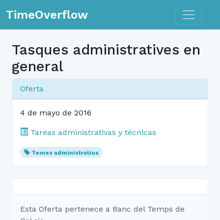
Toggle n
TimeOverflow
Tasques administratives en
general
Oferta
4 de mayo de 2016
Tareas administrativas y técnicas
Temes administratius
Esta Oferta pertenece a Banc del Temps de