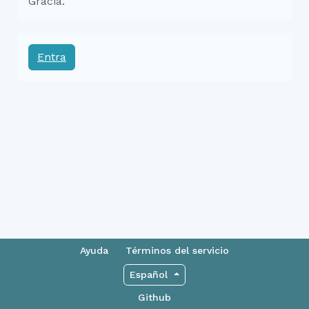
Gràcia.
Entra
Ayuda
Términos del servicio
Español
Github