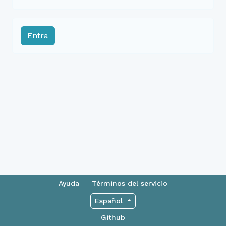
Entra
Ayuda
Términos del servicio
Español
Github