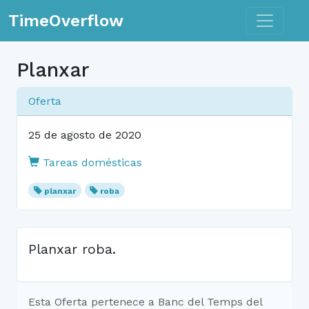
Toggle n
TimeOverflow
Planxar
Oferta
25 de agosto de 2020
Tareas domésticas
planxar
roba
Planxar roba.
Esta Oferta pertenece a Banc del Temps del