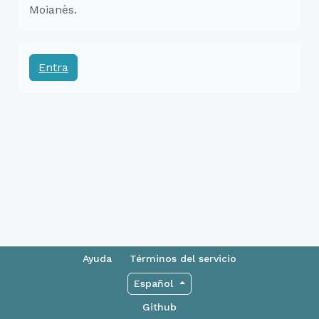
Moianès.
Entra
Ayuda
Términos del servicio
Español
Github