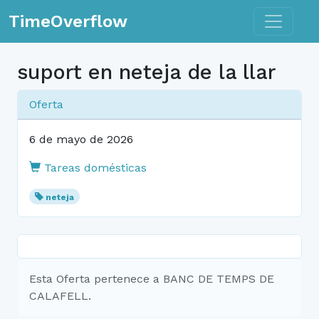
Toggle n
TimeOverflow
suport en neteja de la llar
Oferta
6 de mayo de 2026
Tareas domésticas
neteja
Esta Oferta pertenece a BANC DE TEMPS DE
CALAFELL.