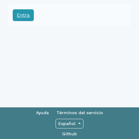
Entra
Ayuda
Términos del servicio
Español
Github