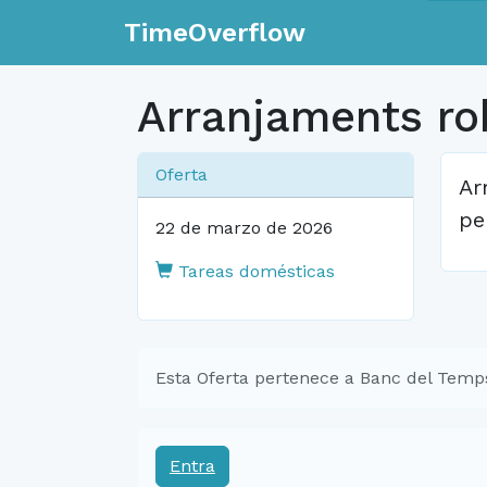
TimeOverflow
Arranjaments ro
Oferta
Ar
pe
22 de marzo de 2026
Tareas domésticas
Esta Oferta pertenece a Banc del Temps
Entra