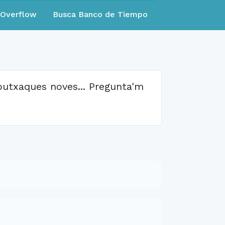
eOverflow
Busca Banco de Tiempo
butxaques noves... Pregunta'm