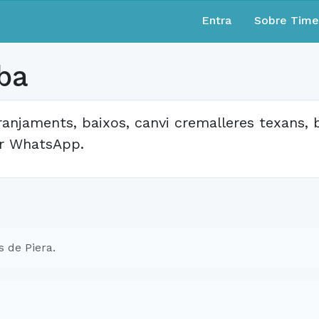
Entra
Sobre Tim
ba
ranjaments, baixos, canvi cremalleres texans, 
r WhatsApp.
 de Piera.