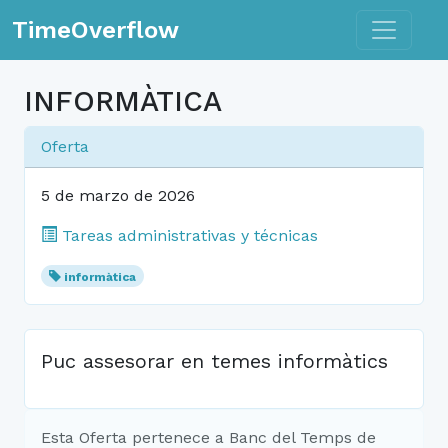
Toggle n
TimeOverflow
INFORMÀTICA
Oferta
5 de marzo de 2026
Tareas administrativas y técnicas
informàtica
Puc assesorar en temes informàtics
Esta Oferta pertenece a Banc del Temps de