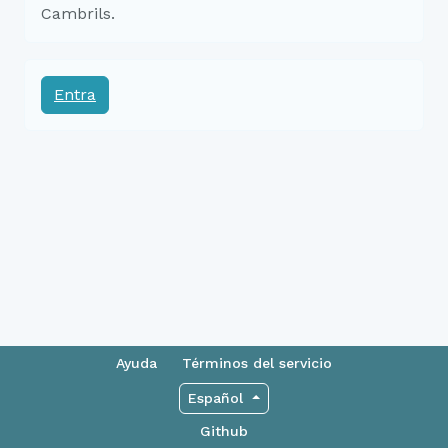
Cambrils.
Entra
Ayuda
Términos del servicio
Español
Github