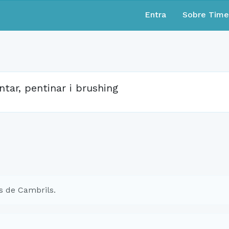
Entra
Sobre Tim
ntar, pentinar i brushing
s de Cambrils.