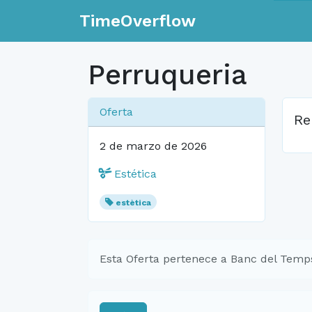
TimeOverflow
Perruqueria
Oferta
Re
2 de marzo de 2026
Estética
estètica
Esta Oferta pertenece a Banc del Temp