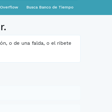
eOverflow
Busca Banco de Tiempo
r.
n, o de una falda, o el ribete