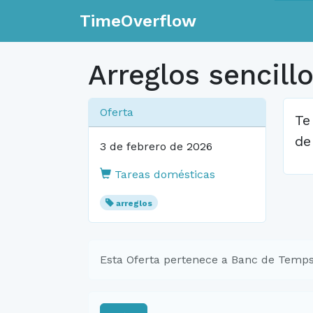
TimeOverflow
Arreglos sencill
Oferta
Te
de
3 de febrero de 2026
Tareas domésticas
arreglos
Esta Oferta pertenece a Banc de Temps