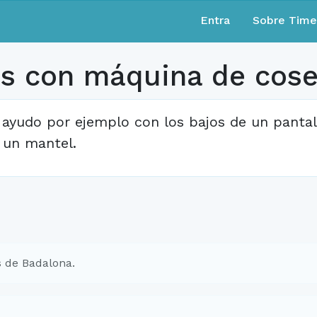
Entra
Sobre Tim
os con máquina de cose
 ayudo por ejemplo con los bajos de un pantaló
 un mantel.
 de Badalona.