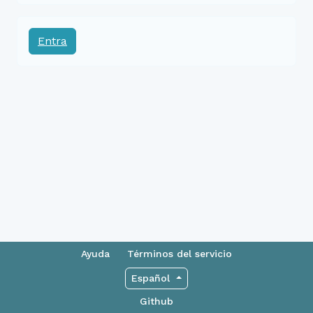
Entra
Ayuda
Términos del servicio
Español
Github