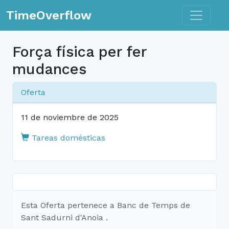
Toggle n
TimeOverflow
Força física per fer
mudances
Oferta
11 de noviembre de 2025
Tareas domésticas
Esta Oferta pertenece a Banc de Temps de
Sant Sadurni d'Anoia .