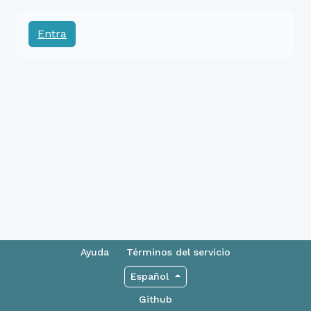
Entra
Ayuda
Términos del servicio
Español
Github