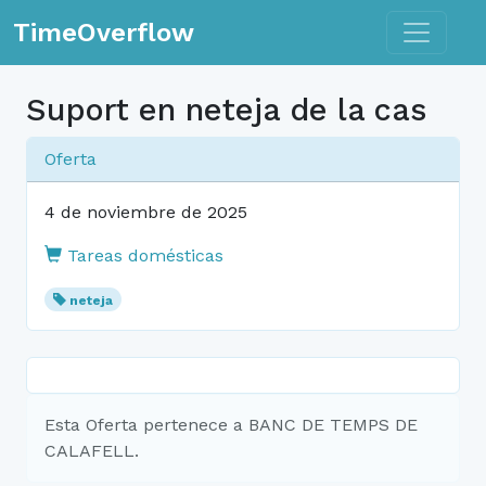
Toggle n
TimeOverflow
Suport en neteja de la cas
Oferta
4 de noviembre de 2025
Tareas domésticas
neteja
Esta Oferta pertenece a BANC DE TEMPS DE
CALAFELL.