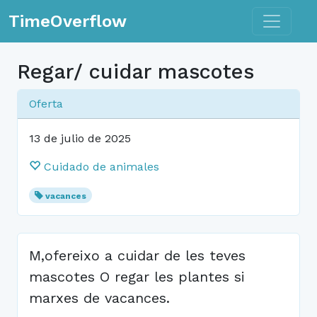
Toggle n
TimeOverflow
Regar/ cuidar mascotes
Oferta
13 de julio de 2025
Cuidado de animales
vacances
M,ofereixo a cuidar de les teves
mascotes O regar les plantes si
marxes de vacances.