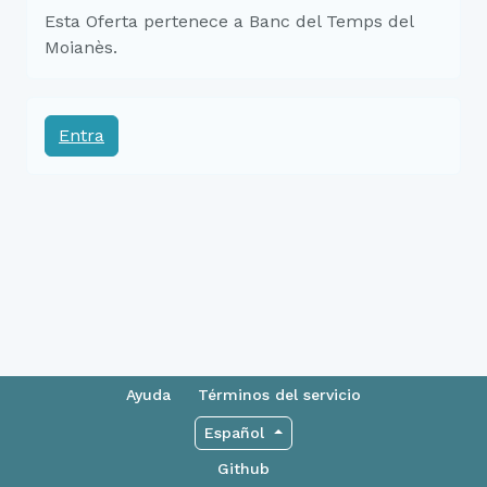
Esta Oferta pertenece a Banc del Temps del
Moianès.
Entra
Ayuda
Términos del servicio
Español
Github