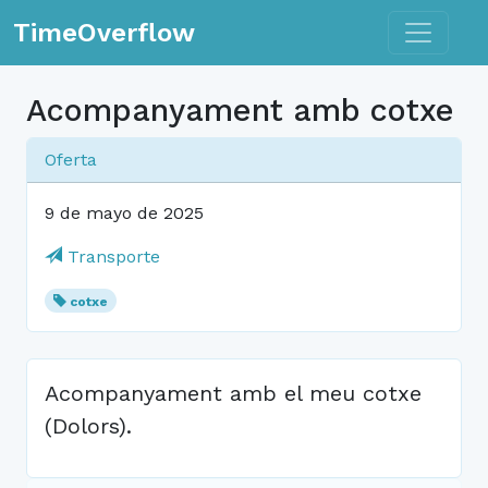
Toggle n
TimeOverflow
Acompanyament amb cotxe
Oferta
9 de mayo de 2025
Transporte
cotxe
Acompanyament amb el meu cotxe
(Dolors).