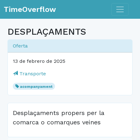
Toggle n
TimeOverflow
DESPLAÇAMENTS
Oferta
13 de febrero de 2025
Transporte
acompanyament
Desplaçaments propers per la
comarca o comarques veines