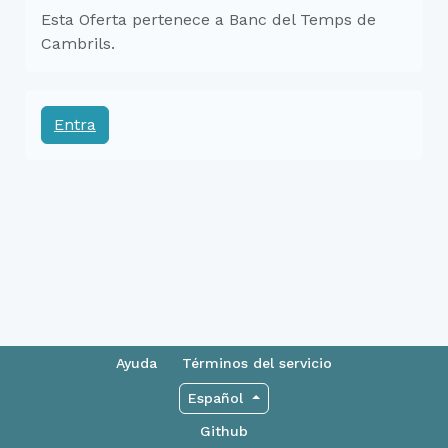
Esta Oferta pertenece a Banc del Temps de
Cambrils.
Entra
Ayuda
Términos del servicio
Español
Github