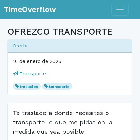
Toggle n
TimeOverflow
OFREZCO TRANSPORTE
Oferta
16 de enero de 2025
Transporte
traslados
transporte
Te traslado a donde necesites o
transporto lo que me pidas en la
medida que sea posible