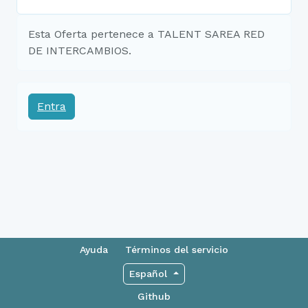
Esta Oferta pertenece a TALENT SAREA RED
DE INTERCAMBIOS.
Entra
Ayuda
Términos del servicio
Español
Github