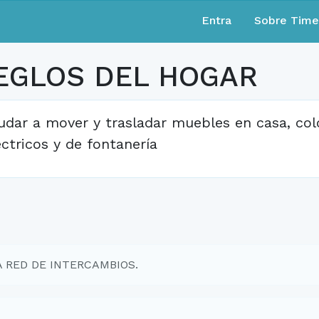
Entra
Sobre Tim
EGLOS DEL HOGAR
udar a mover y trasladar muebles en casa, colo
éctricos y de fontanería
EA RED DE INTERCAMBIOS.