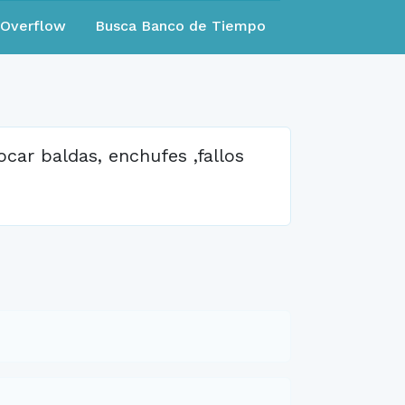
eOverflow
Busca Banco de Tiempo
car baldas, enchufes ,fallos