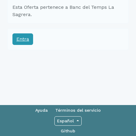
Esta Oferta pertenece a Banc del Temps La
Sagrera.
Entra
Ayuda
Términos del servicio
Español
Github