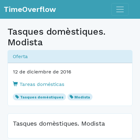
Toggle n
TimeOverflow
Tasques domèstiques.
Modista
Oferta
12 de diciembre de 2016
Tareas domésticas
Tasques domèstiques
Modista
Tasques domèstiques. Modista