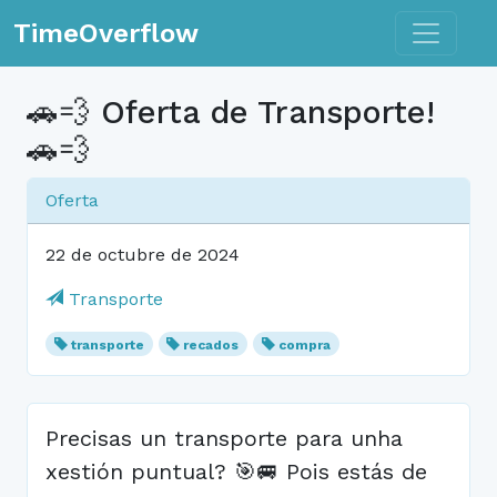
Toggle n
TimeOverflow
🚗💨 Oferta de Transporte!
🚗💨
Oferta
22 de octubre de 2024
Transporte
transporte
recados
compra
Precisas un transporte para unha
xestión puntual? 🎯🚐 Pois estás de