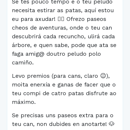
Se tes pouco tempo e o teu peludo
necesita estirar as patas, aquí estou
eu para axudar! 🙋‍♂️ Ofrezo paseos
cheos de aventuras, onde o teu can
descubrirá cada recuncho, ulirá cada
árbore, e quen sabe, pode que ata se
faga amig@ doutro peludo polo
camiño.
Levo premios (para cans, claro 😉),
moita enerxía e ganas de facer que o
teu compi de catro patas disfrute ao
máximo.
Se precisas uns paseos extra para o
teu can, non dubides en anotarte! 🐶