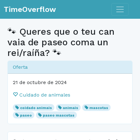
Toggle n
TimeOverflow
🐾 Queres que o teu can
vaia de paseo coma un
rei/raíña? 🐾
Oferta
21 de octubre de 2024
Cuidado de animales
coidado animais
animais
mascotas
paseo
paseo mascotas