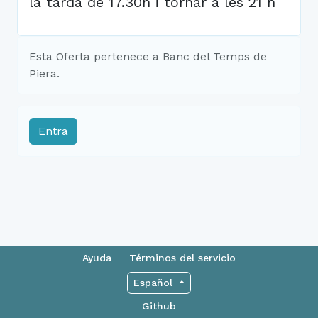
la tarda de 17.30h i tornar a les 21 h
Esta Oferta pertenece a Banc del Temps de
Piera.
Entra
Ayuda
Términos del servicio
Español
Github