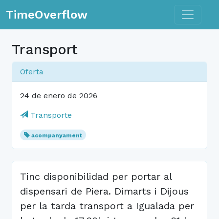
Toggle n
TimeOverflow
Transport
Oferta
24 de enero de 2026
Transporte
acompanyament
Tinc disponibilidad per portar al
dispensari de Piera. Dimarts i Dijous
per la tarda transport a Igualada per