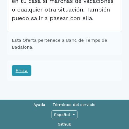
en tu casa si marchas de vacaciones
o cualquier otra situación. También
puedo salir a pasear con ella.
Esta Oferta pertenece a Banc de Temps de
Badalona.
Entra
Ayuda
Términos del servicio
Español
Github