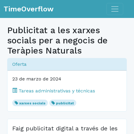
Toggle n
TimeOverflow
Publicitat a les xarxes
socials per a negocis de
Teràpies Naturals
Oferta
23 de marzo de 2024
Tareas administrativas y técnicas
xarxes socials
publicitat
Faig publicitat digital a través de les