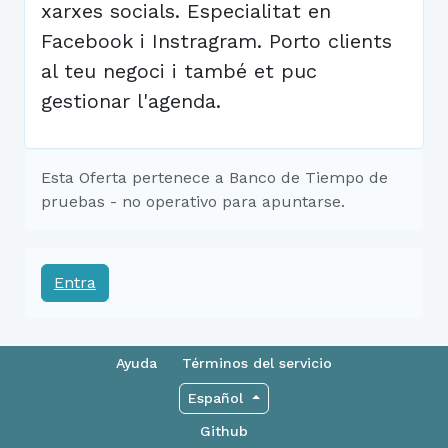
xarxes socials. Especialitat en
Facebook i Instragram. Porto clients
al teu negoci i també et puc
gestionar l'agenda.
Esta Oferta pertenece a Banco de Tiempo de
pruebas - no operativo para apuntarse.
Entra
Ayuda
Términos del servicio
Español
Github