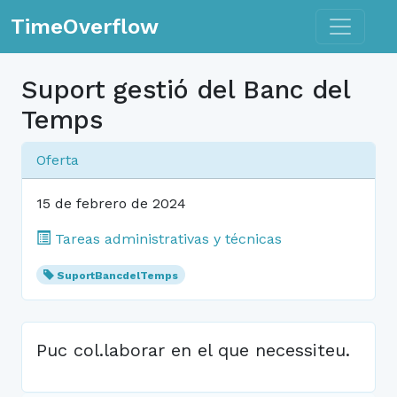
Toggle n
TimeOverflow
Suport gestió del Banc del
Temps
Oferta
15 de febrero de 2024
Tareas administrativas y técnicas
SuportBancdelTemps
Puc col.laborar en el que necessiteu.