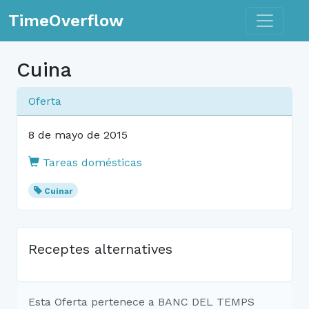
Toggle n
TimeOverflow
Cuina
Oferta
8 de mayo de 2015
Tareas domésticas
Cuinar
Receptes alternatives
Esta Oferta pertenece a BANC DEL TEMPS