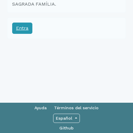
SAGRADA FAMÍLIA.
Entra
Ayuda
Términos del servicio
Español
Github