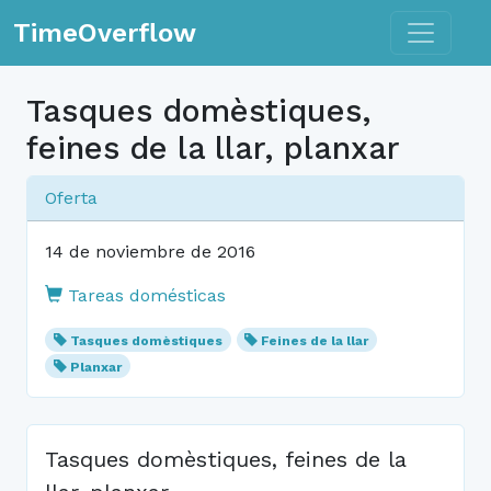
Toggle n
TimeOverflow
Tasques domèstiques,
feines de la llar, planxar
Oferta
14 de noviembre de 2016
Tareas domésticas
Tasques domèstiques
Feines de la llar
Planxar
Tasques domèstiques, feines de la