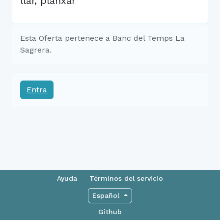
llar, planxar
Esta Oferta pertenece a Banc del Temps La
Sagrera.
Entra
Ayuda
Términos del servicio
Español
Github