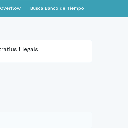
eOverflow
Busca Banco de Tiempo
atius i legals