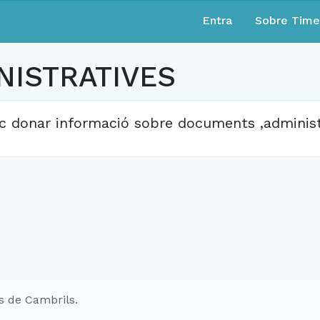
Entra
Sobre Tim
NISTRATIVES
c donar informació sobre documents ,administr
s de Cambrils.