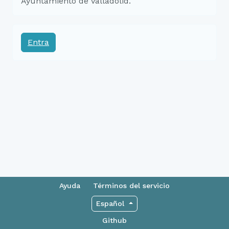
Ayuntamiento de Valladolid.
Entra
Ayuda
Términos del servicio
Español
Github