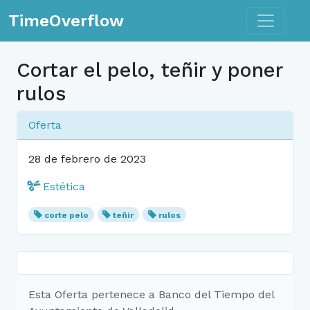
Toggle n
TimeOverflow
Cortar el pelo, teñir y poner
rulos
Oferta
28 de febrero de 2023
Estética
corte pelo
teñir
rulos
Esta Oferta pertenece a Banco del Tiempo del