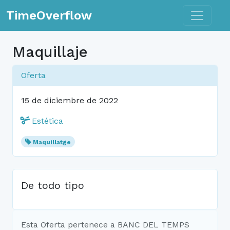
Toggle n
TimeOverflow
Maquillaje
Oferta
15 de diciembre de 2022
Estética
Maquillatge
De todo tipo
Esta Oferta pertenece a BANC DEL TEMPS