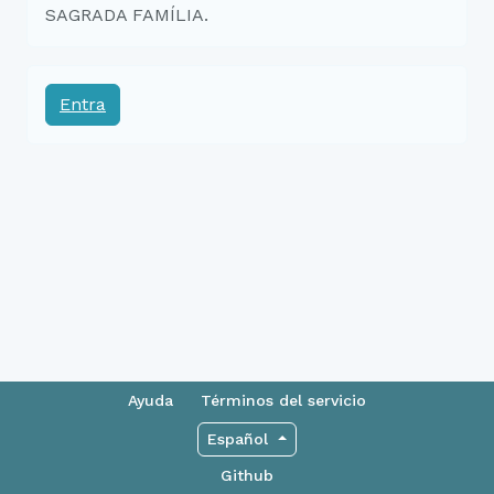
SAGRADA FAMÍLIA.
Entra
Ayuda
Términos del servicio
Español
Github