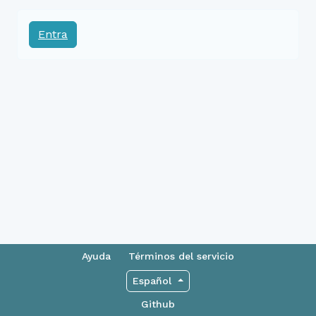
Entra
Ayuda
Términos del servicio
Español
Github