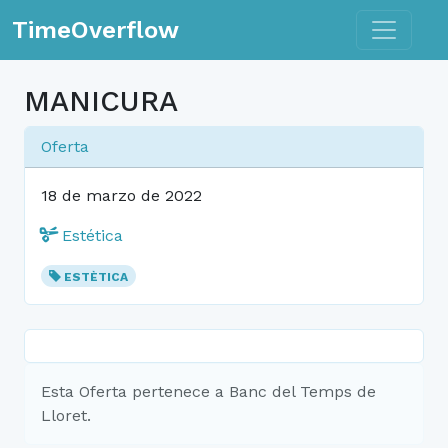
Toggle n
TimeOverflow
MANICURA
Oferta
18 de marzo de 2022
Estética
ESTÈTICA
Esta Oferta pertenece a Banc del Temps de
Lloret.