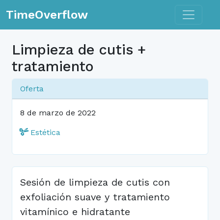
Toggle n
TimeOverflow
Limpieza de cutis +
tratamiento
Oferta
8 de marzo de 2022
Estética
Sesión de limpieza de cutis con
exfoliación suave y tratamiento
vitamínico e hidratante