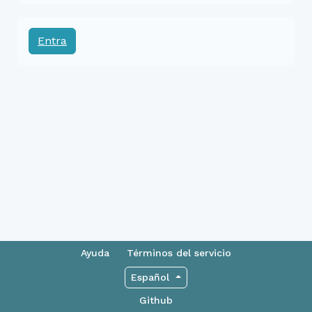
Entra
Ayuda
Términos del servicio
Español
Github