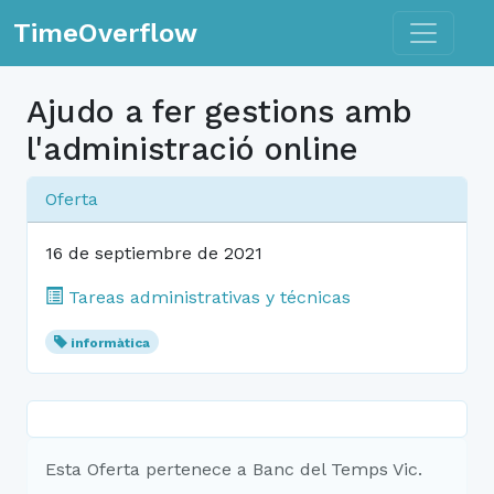
Toggle n
TimeOverflow
Ajudo a fer gestions amb
l'administració online
Oferta
16 de septiembre de 2021
Tareas administrativas y técnicas
informàtica
Esta Oferta pertenece a Banc del Temps Vic.