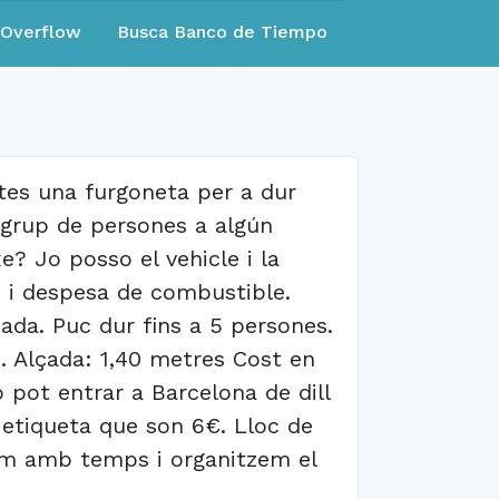
eOverflow
Busca Banco de Tiempo
tes una furgoneta per a dur
grup de persones a algún
? Jo posso el vehicle i la
) i despesa de combustible.
ada. Puc dur fins a 5 persones.
. Alçada: 1,40 metres Cost en
 pot entrar a Barcelona de dill
e etiqueta que son 6€. Lloc de
isa'm amb temps i organitzem el