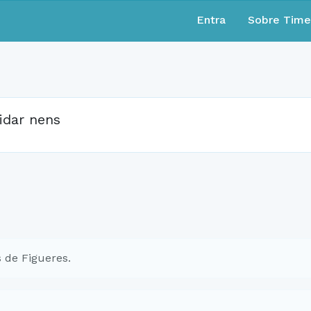
Entra
Sobre Tim
idar nens
 de Figueres.