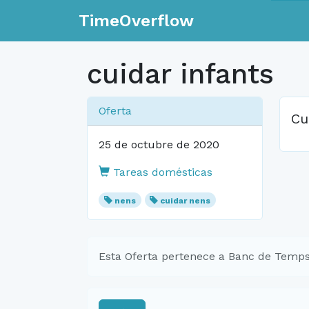
TimeOverflow
cuidar infants
Oferta
Cu
25 de octubre de 2020
Tareas domésticas
nens
cuidar nens
Esta Oferta pertenece a Banc de Temps