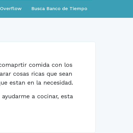
eOverflow
Busca Banco de Tiempo
 comaprtir comida con los
arar cosas ricas que sean
ue estan en la necesidad.
a ayudarme a cocinar, esta