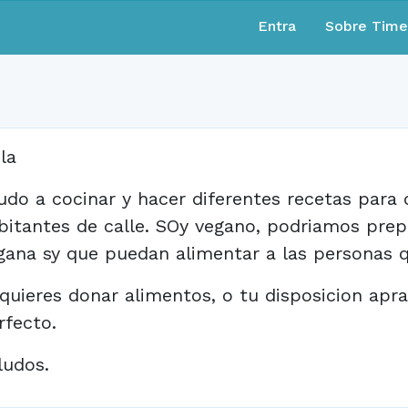
Entra
Sobre Tim
la
udo a cocinar y hacer diferentes recetas para
bitantes de calle. SOy vegano, podriamos prep
gana sy que puedan alimentar a las personas q
 quieres donar alimentos, o tu disposicion apr
rfecto.
ludos.