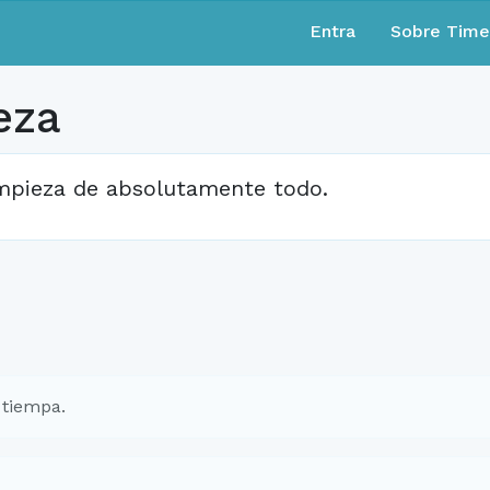
Entra
Sobre Tim
eza
mpieza de absolutamente todo.
 tiempa.