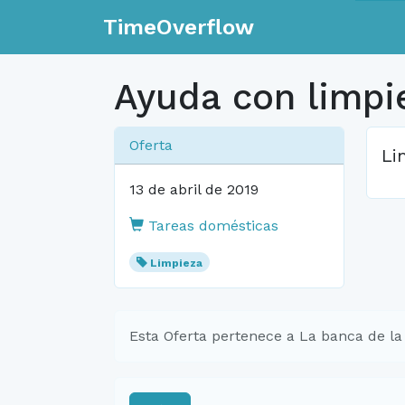
TimeOverflow
Ayuda con limpi
Oferta
Li
13 de abril de 2019
Tareas domésticas
Limpieza
Esta Oferta pertenece a La banca de la