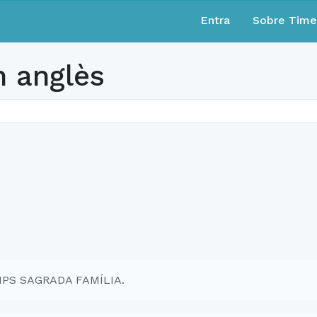
Entra
Sobre Tim
n anglès
EMPS SAGRADA FAMÍLIA.