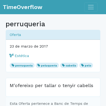
Toggle n
TimeOverflow
perruqueria
Oferta
23 de marzo de 2017
Estética
perruqueria
peluqueria
cabells
pelo
M'ofereixo per tallar o tenyir cabells
Esta Oferta pertenece a Banc de Temps de