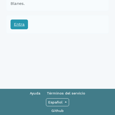
Blanes.
Entra
Ayuda
Términos del servicio
Español
Github