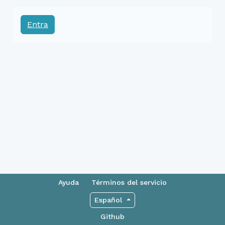
Entra
Ayuda
Términos del servicio
Español
Github