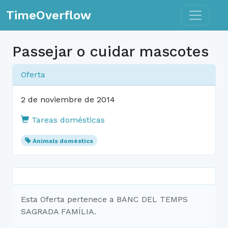
Toggle n
TimeOverflow
Passejar o cuidar mascotes
Oferta
2 de noviembre de 2014
Tareas domésticas
Animals domèstics
Esta Oferta pertenece a BANC DEL TEMPS
SAGRADA FAMÍLIA.