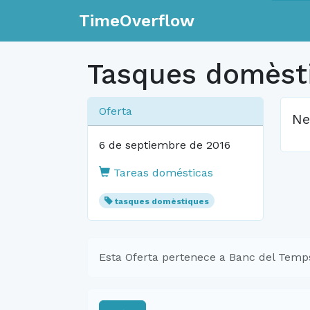
TimeOverflow
Tasques domèst
Oferta
Ne
6 de septiembre de 2016
Tareas domésticas
tasques domèstiques
Esta Oferta pertenece a Banc del Temp