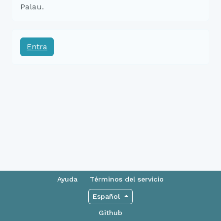
Palau.
Entra
Ayuda
Términos del servicio
Español
Github