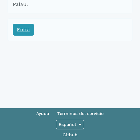
Palau.
Entra
Ayuda
Términos del servicio
Español
Github