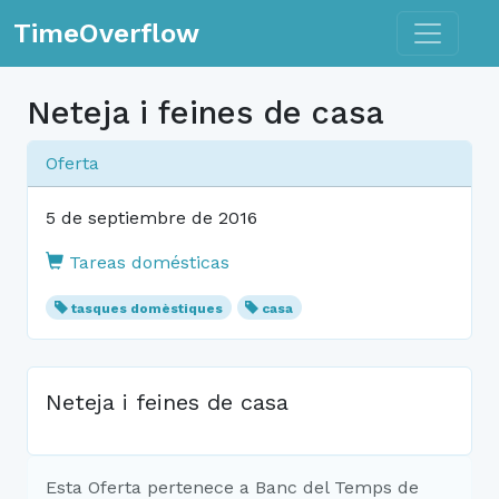
Toggle n
TimeOverflow
Neteja i feines de casa
Oferta
5 de septiembre de 2016
Tareas domésticas
tasques domèstiques
casa
Neteja i feines de casa
Esta Oferta pertenece a Banc del Temps de