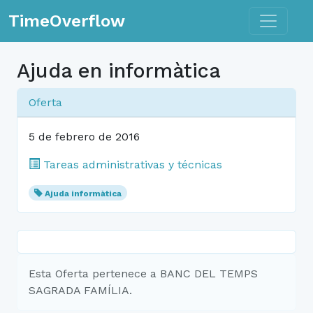
Toggle n
TimeOverflow
Ajuda en informàtica
Oferta
5 de febrero de 2016
Tareas administrativas y técnicas
Ajuda informàtica
Esta Oferta pertenece a BANC DEL TEMPS
SAGRADA FAMÍLIA.