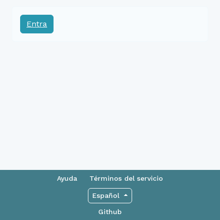
Entra
Ayuda
Términos del servicio
Español
Github