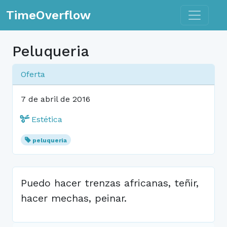
Toggle n
TimeOverflow
Peluqueria
Oferta
7 de abril de 2016
Estética
peluqueria
Puedo hacer trenzas africanas, teñir,
hacer mechas, peinar.