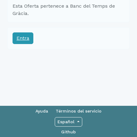
Esta Oferta pertenece a Banc del Temps de
Gràcia.
Entra
Ayuda
Términos del servicio
Español
Github