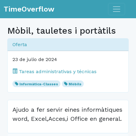
Toggle n
TimeOverflow
Mòbil, tauletes i portàtils
Oferta
23 de julio de 2024
Tareas administrativas y técnicas
Informàtica-Classes
Mòbils
Ajudo a fer servir eines informàtiques
word, Excel,Acces,i Office en general.