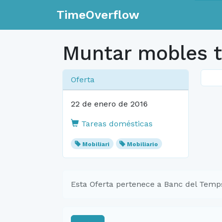
TimeOverflow
Muntar mobles t
Oferta
22 de enero de 2016
Tareas domésticas
Mobiliari
Mobiliario
Esta Oferta pertenece a Banc del Temp