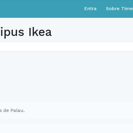
Entra
Sobre Tim
ipus Ikea
s de Palau.