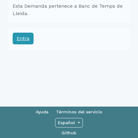
Esta Demanda pertenece a Banc de Temps de
Lleida.
Entra
Ayuda
Términos del servicio
Español
Github