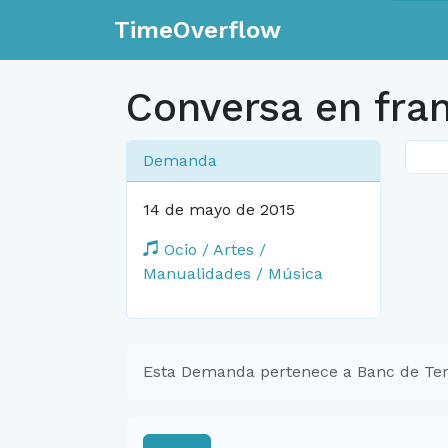
TimeOverflow
Conversa en fra
Demanda
14 de mayo de 2015
Ocio / Artes /
Manualidades / Música
Esta Demanda pertenece a Banc de Tem