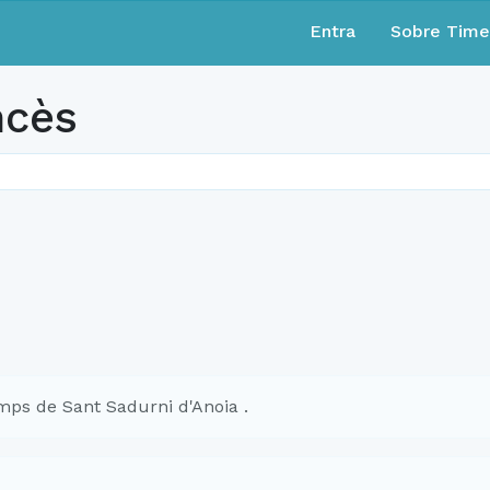
Entra
Sobre Tim
ncès
ps de Sant Sadurni d'Anoia .