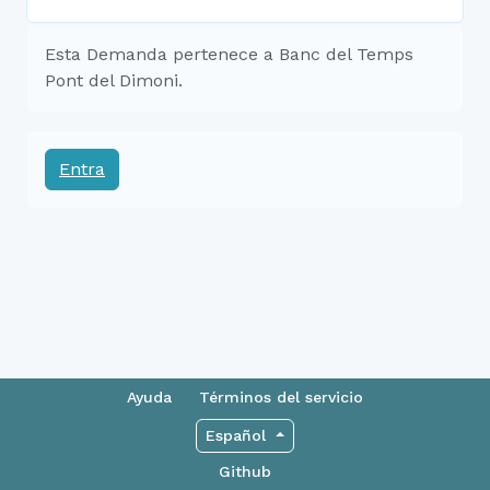
Esta Demanda pertenece a Banc del Temps
Pont del Dimoni.
Entra
Ayuda
Términos del servicio
Español
Github